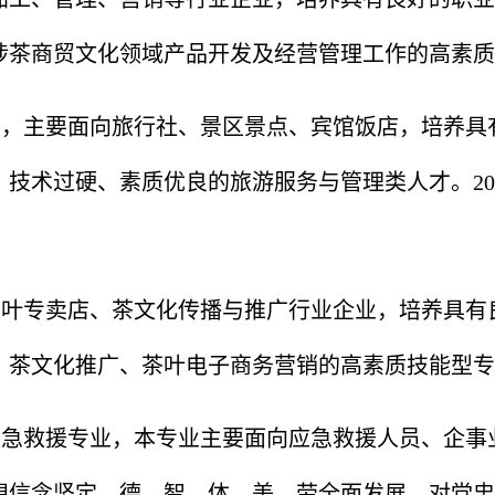
涉茶商贸文化领域产品开发及经营管理工作的高素质
业，主要面向旅行社、景区景点、宾馆饭店，培养具
技术过硬、素质优良的旅游服务与管理类人才。201
。
茶叶专卖店、茶文化传播与推广行业企业，培养具有
、茶文化推广、茶叶电子商务营销的高素质技能型专
了应急救援专业，本专业主要面向应急救援人员、企
想信念坚定，德、智、体、美、劳全面发展，对党忠