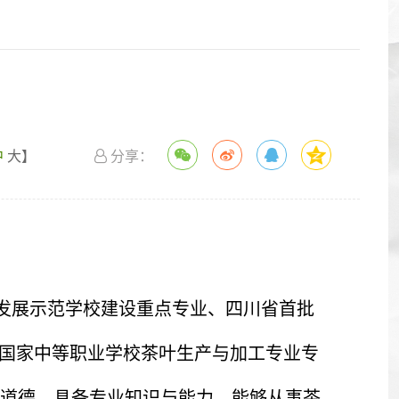
中
大
】
分享：
革发展示范学校建设重点专业、四川省首批
了国家中等职业学校茶叶生产与加工专业专
道德，具备专业知识与能力，能够从事茶