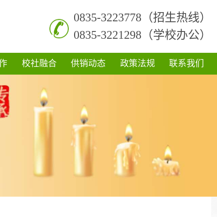
0835-3223778（招生热线）
0835-3221298（学校办公）
作
校社融合
供销动态
政策法规
联系我们