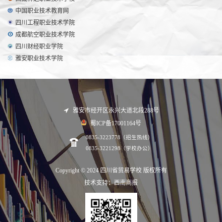
中国职业技术教育网
四川工程职业技术学院
成都航空职业技术学院
四川财经职业学院
雅安职业技术学院
雅安市经开区永兴大道北段288号
蜀ICP备17001164号
0835-3223778（招生热线）
0835-3221298（学校办公）
Copyright © 2024 四川省贸易学校 版权所有
技术支持：西南商报