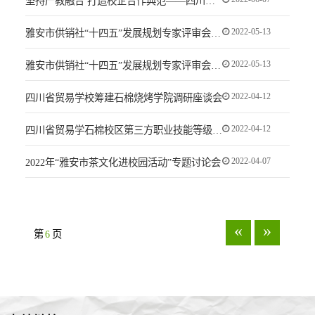
坚持产教融合 打造校企合作典范——四川省贸易学校与雅安市供销合作社、川西国际农博城共同打造川西电商孵化基地
2022-05-13
雅安市供销社“十四五”发展规划专家评审会在我校召开
2022-05-13
雅安市供销社“十四五”发展规划专家评审会在我校召开
2022-04-12
四川省贸易学校筹建石棉烧烤学院调研座谈会
2022-04-12
四川省贸易学石棉校区第三方职业技能等级认定工作推进会顺利召开
2022-04-07
2022年“雅安市茶文化进校园活动”专题讨论会
«
»
第
6
页