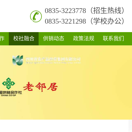
0835-3223778（招生热线）
0835-3221298（学校办公）
作
校社融合
供销动态
政策法规
联系我们