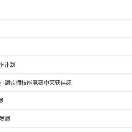
作计划
员+调饮师技能竞赛中荣获佳绩
展
发展