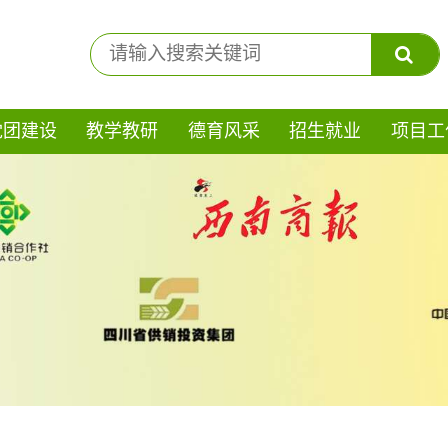
党团建设
教学教研
德育风采
招生就业
项目工