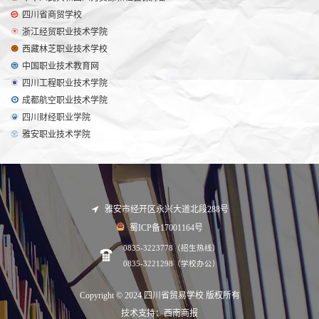
四川省商贸学校
浙江经贸职业技术学院
西藏林芝职业技术学校
中国职业技术教育网
四川工程职业技术学院
成都航空职业技术学院
四川财经职业学院
雅安职业技术学院
雅安市经开区永兴大道北段288号
蜀ICP备17001164号
0835-3223778（招生热线）
0835-3221298（学校办公）
Copyright © 2024 四川省贸易学校 版权所有
技术支持：西南商报