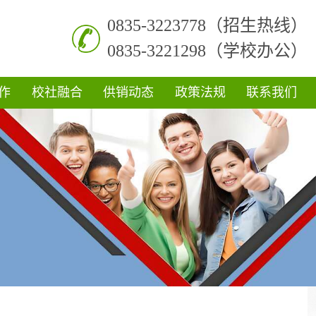
0835-3223778（招生热线）
0835-3221298（学校办公）
作
校社融合
供销动态
政策法规
联系我们