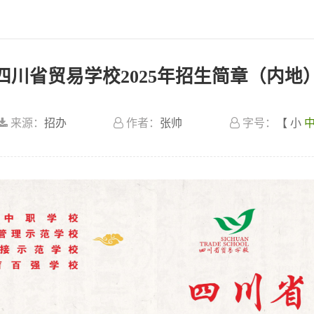
四川省贸易学校2025年招生简章（内地
来源：
招办
作者：
张帅
字号：
【
小