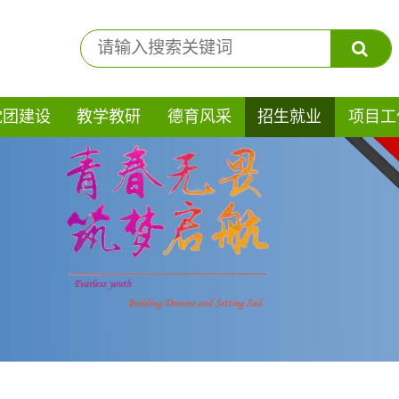
党团建设
教学教研
德育风采
招生就业
项目工