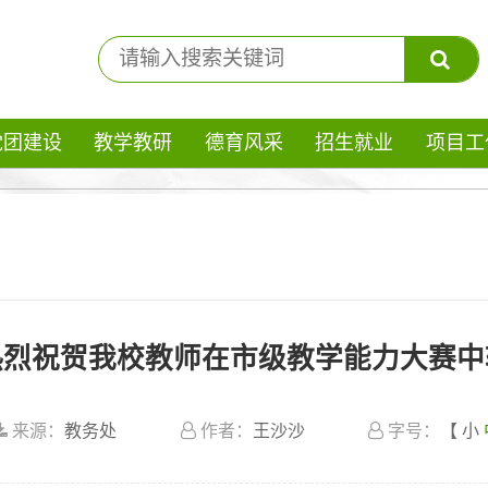
党团建设
教学教研
德育风采
招生就业
项目工
热烈祝贺我校教师在市级教学能力大赛中
来源：
教务处
作者：
王沙沙
字号：
【
小