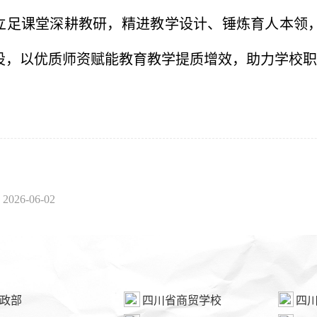
立足课堂深耕教研，精进教学设计、锤炼育人本领
设，以优质师资赋能教育教学提质增效，助力学校职
堂
2026-06-02
政部
四川省商贸学校
四