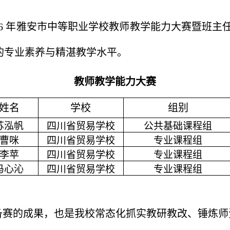
26 年雅安市中等职业学校教师教学能力大赛暨班主
的专业素养与精湛教学水平。
教师教学能力大赛
姓名
学校
组别
苏泓帆
四川省贸易学校
公共基础课程组
曹咪
四川省贸易学校
专业课程组
李苹
四川省贸易学校
专业课程组
冯心沁
四川省贸易学校
专业课程组
备赛的成果，也是我校常态化抓实教研教改、锤炼师