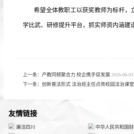
希望全体教职工以获奖教师为标杆，
学比武、研修提升平台，抓实师资内涵建
上一条：产教同频聚合力 校企携手促发展
2026-06-03
下一条：创新普法形式 法治班主任点亮校园法治课
友情链接
廉洁四川
中华人民共和国财