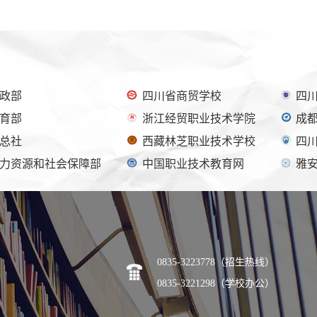
政部
四川省商贸学校
四
育部
浙江经贸职业技术学院
成
总社
西藏林芝职业技术学校
四
力资源和社会保障部
中国职业技术教育网
雅
0835-3223778（招生热线）
0835-3221298（学校办公）