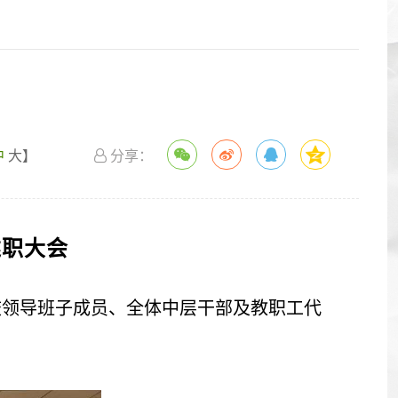
中
大
】
分享：
述职大会
学校领导班子成员、全体中层干部及教职工代