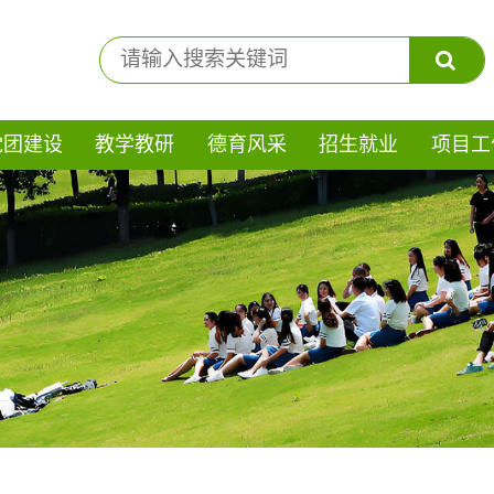
党团建设
教学教研
德育风采
招生就业
项目工