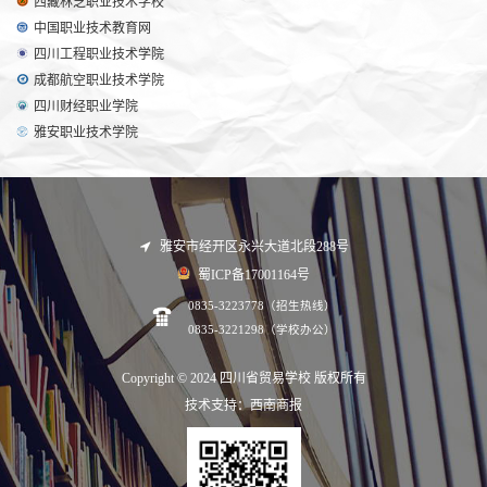
西藏林芝职业技术学校
中国职业技术教育网
四川工程职业技术学院
成都航空职业技术学院
四川财经职业学院
雅安职业技术学院
雅安市经开区永兴大道北段288号
蜀ICP备17001164号
0835-3223778（招生热线）
0835-3221298（学校办公）
Copyright © 2024 四川省贸易学校 版权所有
技术支持：西南商报