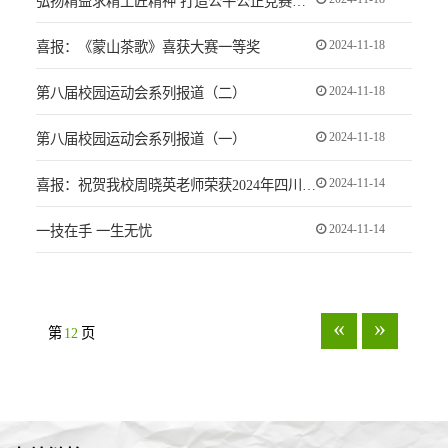
弘扬精益求精工匠精神 打造公平公正竞赛平台
2024-11-18
喜报：《蒙山茶歌》喜获大赛一等奖
2024-11-18
第八届校园运动会系列报道（二）
2024-11-18
第八届校园运动会系列报道（一）
2024-11-14
喜报：祝贺我校周晓英老师荣获2024年四川省“五一”劳动奖章
2024-11-14
一技在手 一生无忧
«
»
第
12
页