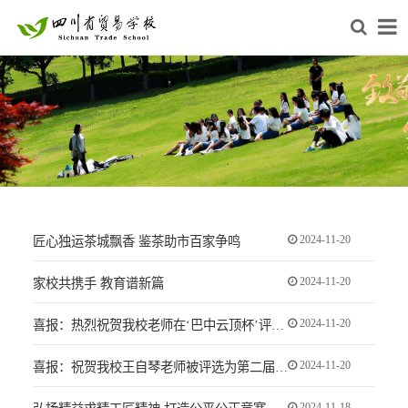
2024-11-20
匠心独运茶城飘香 鉴茶助市百家争鸣
2024-11-20
家校共携手 教育谱新篇
2024-11-20
喜报：热烈祝贺我校老师在‘巴中云顶杯’评茶员+调饮师技能竞赛中荣获佳绩
2024-11-20
喜报：祝贺我校王自琴老师被评选为第二届四川省“四有”好老师
2024-11-18