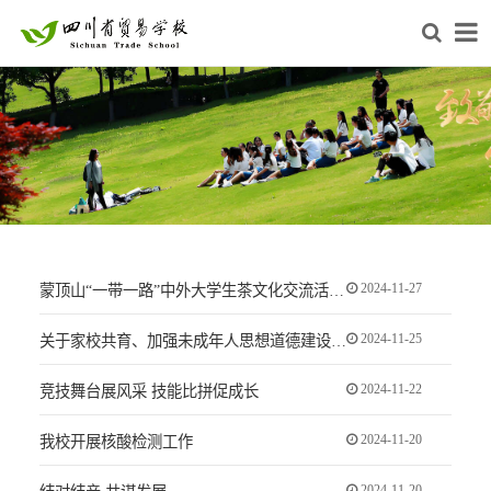
2024-11-27
蒙顶山“一带一路”中外大学生茶文化交流活动在我校举行
2024-11-25
关于家校共育、加强未成年人思想道德建设致家长的一封信
2024-11-22
竞技舞台展风采 技能比拼促成长
2024-11-20
我校开展核酸检测工作
2024-11-20