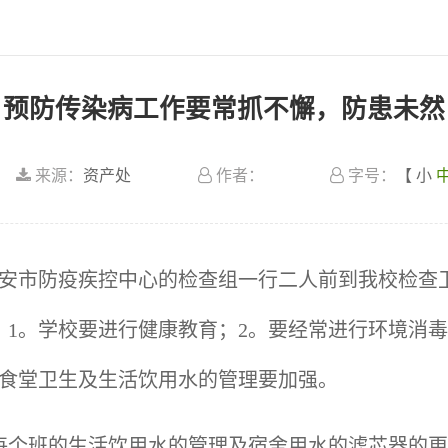
预防传染病工作要常抓不懈，防患未然
来源：
资产处
作者：
字号：
【
小
：00雅安市防疫疾控中心的检查组一行二人前到我校
1。学校要进行健康教育；2。要经常进行环境消毒
生食堂卫生及生活饮用水的管理要加强。
每个班的生活饮用水的管理及宿舍用水的滤芯器的更