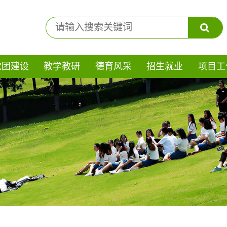
党团建设
教学教研
德育风采
招生就业
项目工