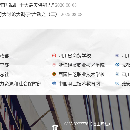
“首届四川十大最美供销人”
2026-08-08
习大讨论大调研”活动之（二）
2026-08-08
政部
四川省商贸学校
四
育部
浙江经贸职业技术学院
成
总社
西藏林芝职业技术学校
四
力资源和社会保障部
中国职业技术教育网
雅
0835-3223778（招生热线）