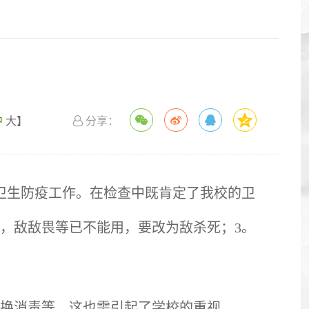
中
大
】
分享：
检查卫生防疫工作。在检查中既肯定了我校的卫
，敌敌畏等已不能用，要改为敌杀死；3。
换消毒等。这也需引起了学校的重视。