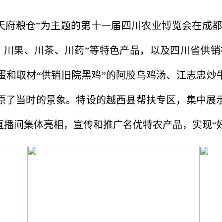
建天府粮仓”为主题的第十一届四川农业博览会在成都
菜、川果、川茶、川药”等特色产品，以及四川省供销
鸡蛋和取材“供销旧院黑鸡”的阿胶乌鸡汤、江志忠炒
原了当时的景象。特设的越西县帮扶专区，集中展
直播间集体亮相，宣传和推广名优特农产品，实现“