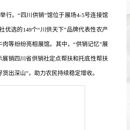
举行。“四川供销”馆位于展场4-5号连接馆
社优选的149个“川供天下”品牌代表性农产
牛肉等纷纷亮相展馆。其中，“供销记忆”展
示展销四川省供销社定点帮扶和托底性帮扶
好货出深山”，助力农民持续稳定增收。