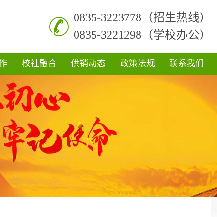
0835-3223778（招生热线）
0835-3221298（学校办公）
作
校社融合
供销动态
政策法规
联系我们