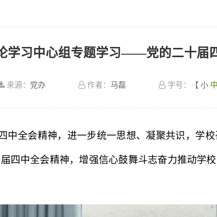
论学习中心组专题学习——党的二十届
来源：
党办
作者：
马磊
字号：
【
小
届四中全会精神，进一步统一思想、凝聚共识，学校召
十届四中全会精神，增强信心鼓舞斗志奋力推动学校